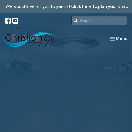
We would love for you to join us!
Click here to plan your visit.
Toggle nav
Menu