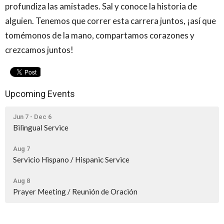
profundiza las amistades. Sal y conoce la historia de
alguien. Tenemos que correr esta carrera juntos, ¡así que
tomémonos de la mano, compartamos corazones y
crezcamos juntos!
Upcoming Events
Jun 7 - Dec 6
Bilingual Service
Aug 7
Servicio Hispano / Hispanic Service
Aug 8
Prayer Meeting / Reunión de Oración