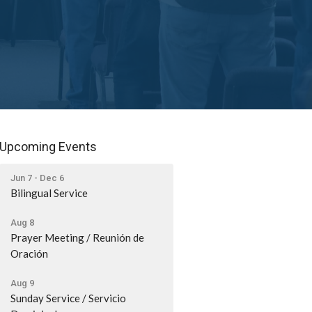
Upcoming Events
Jun 7 - Dec 6
Bilingual Service
Aug 8
Prayer Meeting / Reunión de
Oración
Aug 9
Sunday Service / Servicio