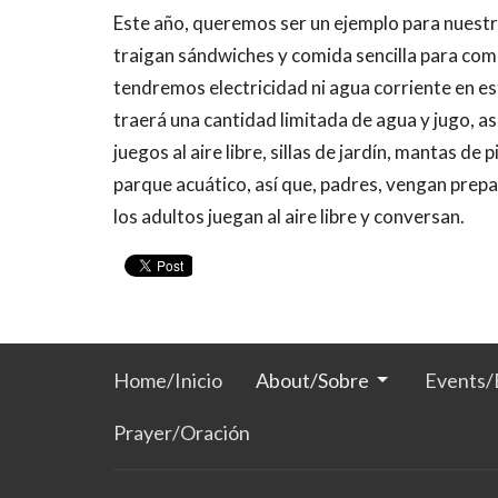
Este año, queremos ser un ejemplo para nuestr
traigan sándwiches y comida sencilla para compa
tendremos electricidad ni agua corriente en este
traerá una cantidad limitada de agua y jugo, as
juegos al aire libre, sillas de jardín, mantas de
parque acuático, así que, padres, vengan prepa
los adultos juegan al aire libre y conversan.
Home/Inicio
About/Sobre
Events/
Prayer/Oración