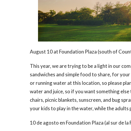
August 10 at Foundation Plaza (south of Count
This year, we are trying to be a light in our c
sandwiches and simple food to share, for your
or running water at this location, so please pla
water and juice, so if you want something else 
chairs, picnic blankets, sunscreen, and bug spr
your kids to play in the water, while the adult
10 de agosto en Foundation Plaza (al sur de la F