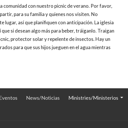
a comunidad con nuestro picnic de verano. Por favor,
rtir, para su familia y quienes nos visiten. No
 lugar, así que planifiquen con anticipación. La iglesia
í que si desean algo más para beber, tráiganlo. Traigan
 picnic, protector solar y repelente de insectos. Hay un
rados para que sus hijos jueguen en el agua mientras
Eventos
News/Noticias
Ministries/Ministerios