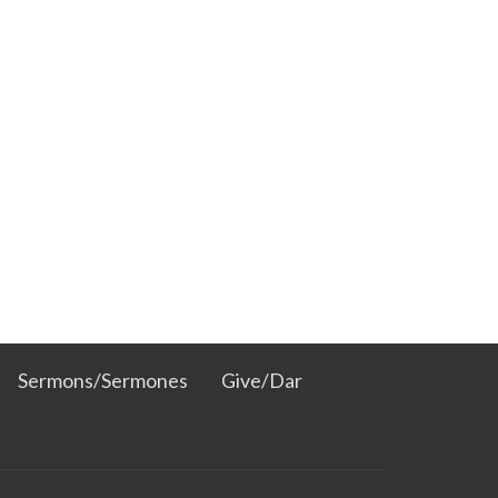
Sermons/Sermones
Give/Dar