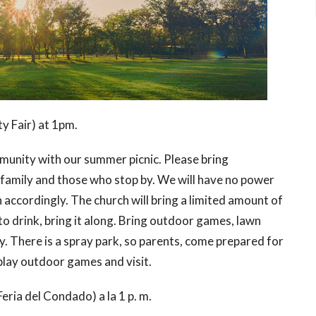
y Fair) at 1pm.
ommunity with our summer picnic. Please bring
 family and those who stop by. We will have no power
n accordingly. The church will bring a limited amount of
to drink, bring it along. Bring outdoor games, lawn
ay. There is a spray park, so parents, come prepared for
s play outdoor games and visit.
eria del Condado) a la 1 p. m.