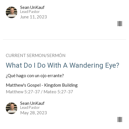
Sean UnKauf
Lead Pastor
June 11, 2023
CURRENT SERMON/SERMÓN
What Do I Do With A Wandering Eye?
¿Qué hago con un ojo errante?
Matthew's Gospel - Kingdom Building
Matthew 5:27-37 / Mateo 5:27-37
Sean UnKauf
Lead Pastor
May 28, 2023