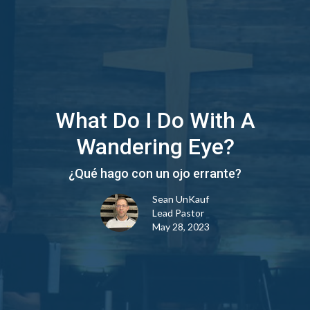
What Do I Do With A
Wandering Eye?
¿Qué hago con un ojo errante?
Sean UnKauf
Lead Pastor
May 28, 2023