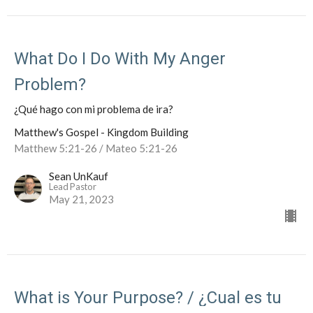
What Do I Do With My Anger
Problem?
¿Qué hago con mi problema de ira?
Matthew's Gospel - Kingdom Building
Matthew 5:21-26 / Mateo 5:21-26
Sean UnKauf
Lead Pastor
May 21, 2023
What is Your Purpose? / ¿Cual es tu