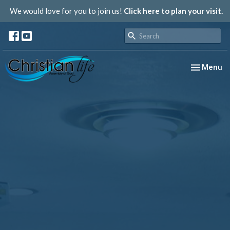
We would love for you to join us!
Click here to plan your visit.
Toggle nav
Menu