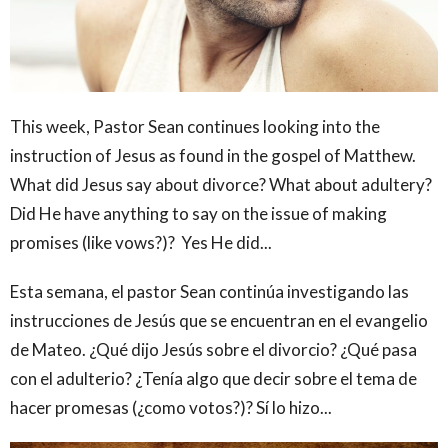
This week, Pastor Sean continues looking into the
instruction of Jesus as found in the gospel of Matthew.
What did Jesus say about divorce? What about adultery?
Did He have anything to say on the issue of making
promises (like vows?)? Yes He did...
Esta semana, el pastor Sean continúa investigando las
instrucciones de Jesús que se encuentran en el evangelio
de Mateo. ¿Qué dijo Jesús sobre el divorcio? ¿Qué pasa
con el adulterio? ¿Tenía algo que decir sobre el tema de
hacer promesas (¿como votos?)? Sí lo hizo...