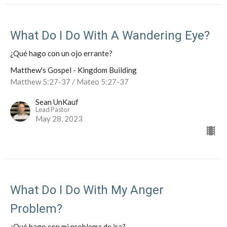
What Do I Do With A Wandering Eye?
¿Qué hago con un ojo errante?
Matthew's Gospel - Kingdom Building
Matthew 5:27-37 / Mateo 5:27-37
Sean UnKauf
Lead Pastor
May 28, 2023
What Do I Do With My Anger
Problem?
¿Qué hago con mi problema de ira?