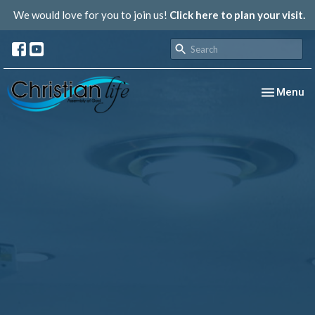
We would love for you to join us!
Click here to plan your visit.
Toggle nav
Menu