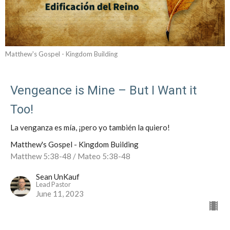
Matthew's Gospel - Kingdom Building
Vengeance is Mine – But I Want it
Too!
La venganza es mía, ¡pero yo también la quiero!
Matthew's Gospel - Kingdom Building
Matthew 5:38-48 / Mateo 5:38-48
Sean UnKauf
Lead Pastor
June 11, 2023