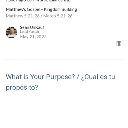
Matthew's Gospel - Kingdom Building
Matthew 5:21-26 / Mateo 5:21-26
Sean UnKauf
Lead Pastor
May 21, 2023
What is Your Purpose? / ¿Cual es tu
propósito?
Growing In Christlikeness / Creciendo en semejanza a Cristo
Matthew's Gospel - Kingdom Building
Matthew 5:13-20 / Mateo 5:13-20
Sean UnKauf