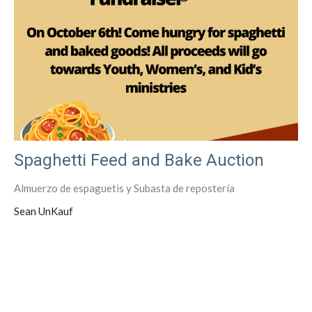
Spaghetti Feed and Bake Auction
Almuerzo de espaguetis y Subasta de repostería
Sean UnKauf
Filters
62