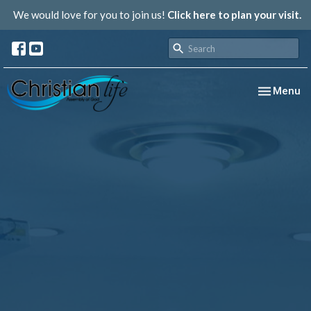
We would love for you to join us!
Click here to plan your visit.
Toggle nav
Menu