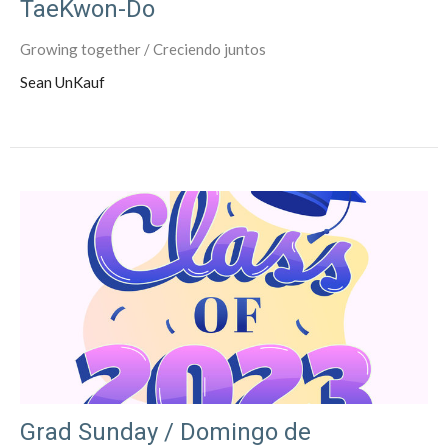
TaeKwon-Do
Growing together / Creciendo juntos
Sean UnKauf
Grad Sunday / Domingo de