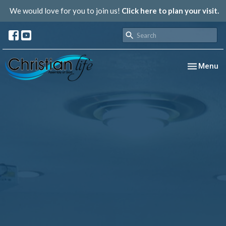
We would love for you to join us!
Click here to plan your visit.
Toggle nav
Menu