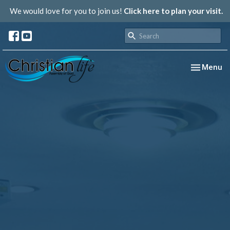
We would love for you to join us!
Click here to plan your visit.
Toggle nav
Menu