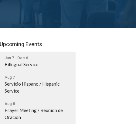
Upcoming Events
Jun 7 - Dec 6
Bilingual Service
Aug 7
Servicio Hispano / Hispanic
Service
Aug 8
Prayer Meeting / Reunión de
Oración