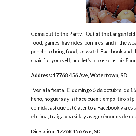
Come out to the Party! Out at the Langenfeld'
food, games, hay rides, bonfires, and if the we
people to bring food, so watch Facebook and t
chair for yourself, and let's make sure this Fa
Address: 17768 456 Ave, Watertown, SD
¡Ven a la fiesta! El domingo 5 de octubre, de 
heno, hogueras y, si hace buen tiempo, tiro al 
comida, así que esté atento a Facebook y a est
el clima, traiga una silla y asegurémonos de qu
Dirección: 17768 456 Ave, SD