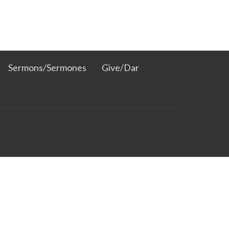
Sermons/Sermones
Give/Dar