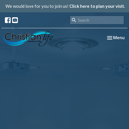
We would love for you to join us!
Click here to plan your visit.
Toggle nav
Menu