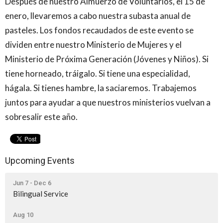
Después de nuestro Almuerzo de Voluntarios, el 15 de
enero, llevaremos a cabo nuestra subasta anual de
pasteles. Los fondos recaudados de este evento se
dividen entre nuestro Ministerio de Mujeres y el
Ministerio de Próxima Generación (Jóvenes y Niños). Si
tiene horneado, tráigalo. Si tiene una especialidad,
hágala. Si tienes hambre, la saciaremos. Trabajemos
juntos para ayudar a que nuestros ministerios vuelvan a
sobresalir este año.
Upcoming Events
Jun 7 - Dec 6
Bilingual Service
Aug 10