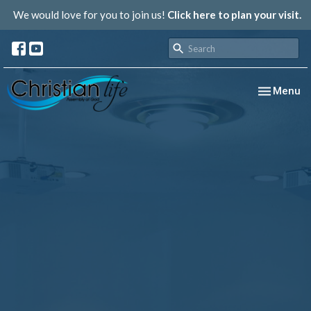
We would love for you to join us!
Click here to plan your visit.
Toggle nav
Menu