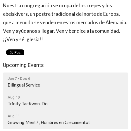
Nuestra congregación se ocupa de los crepes y los
ebelskivers, un postre tradicional del norte de Europa,
que a menudo se venden en estos mercados de Alemania.
Ven y ayúdanos a llegar. Ven y bendice a la comunidad.
¡¡Ven y sé Iglesia!!
Upcoming Events
Jun 7 - Dec 6
Bilingual Service
Aug 10
Trinity TaeKwon-Do
Aug 11
Growing Men! / ¡Hombres en Crecimiento!