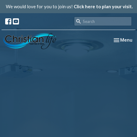
We would love for you to join us!
Click here to plan your visit.
Toggle nav
Menu